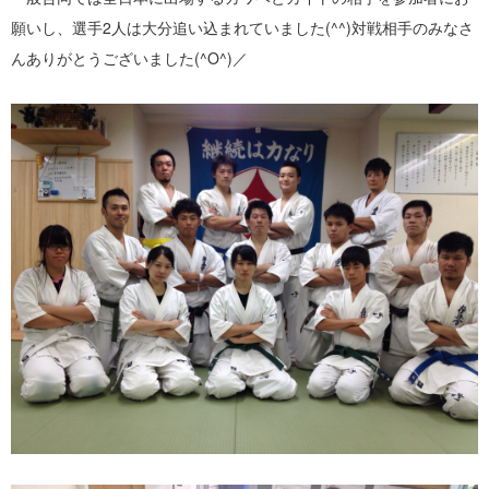
願いし、選手2人は大分追い込まれていました(^^)対戦相手のみなさ
んありがとうございました(^O^)／